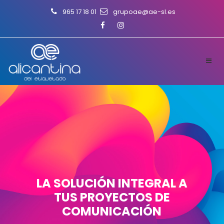
965 17 18 01
grupoae@ae-sl.es
LA SOLUCIÓN INTEGRAL A
TUS PROYECTOS DE
COMUNICACIÓN